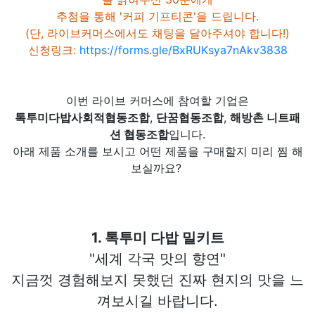
추첨을 통해 '커피 기프티콘'을 드립니다.
(단, 라이브커머스에서도 채팅을 달아주셔야 합니다!)
신청링크:
https://forms.gle/BxRUKsya7nAkv3838
이번 라이브 커머스에 참여할 기업은
톡투미다밥사회적협동조합
,
단꿈협동조합
,
해방촌 니트패
션 협동조합
입니다.
아래 제품 소개를 보시고 어떤 제품을 구매할지 미리 찜 해
보실까요?
1. 톡투미 다밥 밀키트
"세계 각국 맛의 향연"
지금껏 경험해보지 못했던 진짜 현지의 맛을 느
껴보시길 바랍니다.