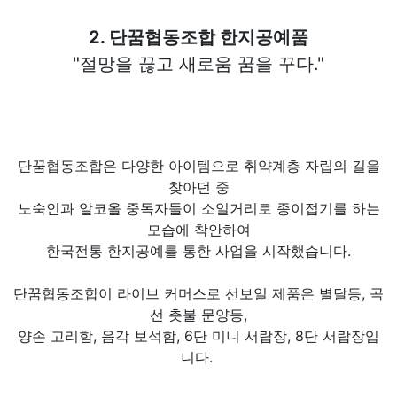
2. 단꿈협동조합 한지공예품
"절망을 끊고 새로움 꿈을 꾸다."
단꿈협동조합은 다양한 아이템으로 취약계층 자립의 길을
찾아던 중
노숙인과 알코올 중독자들이 소일거리로 종이접기를 하는
모습에 착안하여
한국전통 한지공예를 통한 사업을 시작했습니다.
단꿈협동조합이 라이브 커머스로 선보일 제품은 별달등, 곡
선 촛불 문양등,
양손 고리함, 음각 보석함, 6단 미니 서랍장, 8단 서랍장입
니다.