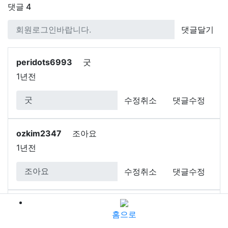
댓글
4
댓글달기
peridots6993
굿
1년전
수정취소
댓글수정
ozkim2347
조아요
1년전
수정취소
댓글수정
jpy8450
굿
홈으로
2년전