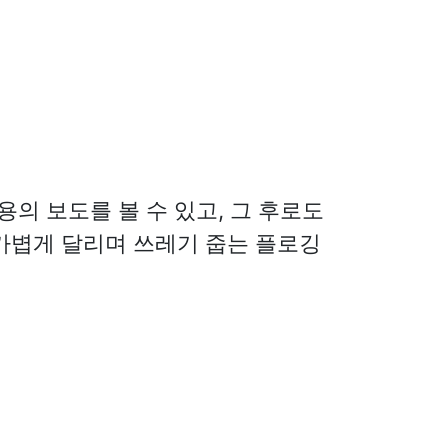
의 보도를 볼 수 있고, 그 후로도
 가볍게 달리며 쓰레기 줍는 플로깅