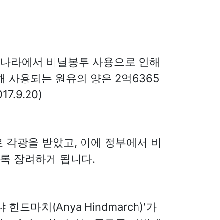
리나라에서 비닐봉투 사용으로 인해
해 사용되는 원유의 양은 2억6365
.9.20)
 각광을 받았고, 이에 정부에서 비
록 장려하게 됩니다.
마치(Anya Hindmarch)'가