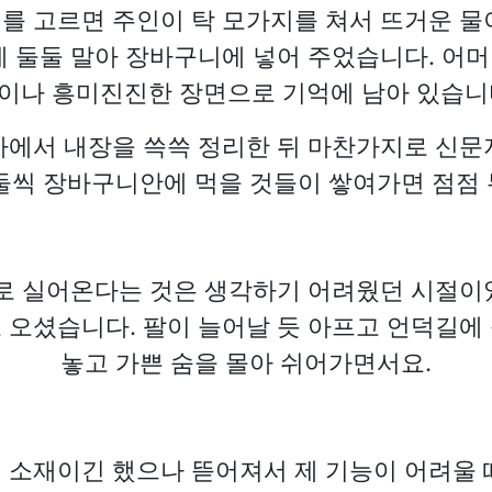
를 고르면 주인이 탁 모가지를 쳐서 뜨거운 물
에 둘둘 말아 장바구니에 넣어 주었습니다. 어
이나 흥미진진한 장면으로 기억에 남아 있습니
마에서 내장을 쓱쓱 정리한 뒤 마찬가지로 신문
둘씩 장바구니안에 먹을 것들이 쌓여가면 점점
차로 실어온다는 것은 생각하기 어려웠던 시절이
 오셨습니다. 팔이 늘어날 듯 아프고 언덕길에
놓고 가쁜 숨을 몰아 쉬어가면서요.
 소재이긴 했으나 뜯어져서 제 기능이 어려울 