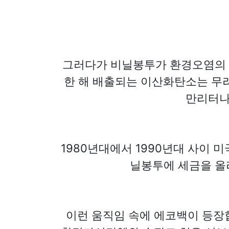
그러다가 비닐봉투가 환경오염의 
한 해 배출되는 이산화탄소는 무려 
만리터나 
1980년대에서 1990년대 사이
닐봉투에 세금을 올
이런 움직임 속에 에코백이 등장합니