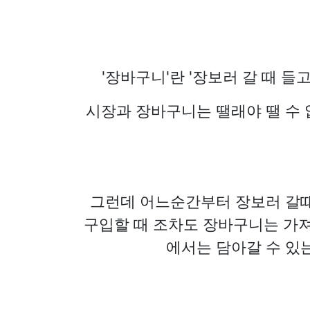
'장바구니'란 '장보러 갈 때 들
시장과 장바구니는 땔래야 땔 수 
그런데 어느순간부터 장보러 갈때
구입할 때 조차도 장바구니는 가져
에서는 담아갈 수 있