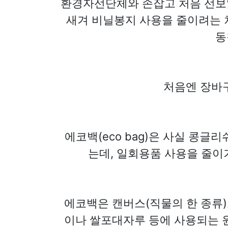
환경자선단체와 손잡고 처음 선보였습니다
새겨 비닐봉지 사용을 줄이려는 
동
처음엔 장바
에코백(eco bag)은 사실 콩글리쉬입
는데, 일회용품 사용을 줄이
에코백은 캔버스(직물의 한 종류
이나 쌀포대자루 등에 사용되는 