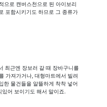
반적으로 캔버스천으로 된 아이보리
으로 포함시키기도 하므로 그 종류가
서 최근엔 장보러 갈 때 장바구니를
니를 가져가거나, 대형마트에서 빌려
구입한 물건들을 알뜰하게 착착 넣어
식있어 보이기도 해서 말이죠.