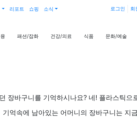
로그인
회
진
리포트
쇼핑
소식
금융
패션/잡화
건강/의료
식품
문화/예술
던 장바구니를 기억하시나요? 네! 플라스틱으로 
들의 기억속에 남아있는 어머니의 장바구니는 지금