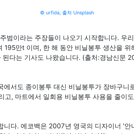
© urfida, 출처 Unsplash
주범이라는 주장들이 나오기 시작합니다. 우
195만t 이며, 한 해 동안 비닐봉투 생산을 위
된다는 기사도 나왔습니다. (출처:경남신문 2017
 미국에서도 종이봉투 대신 비닐봉투가 장바구니로
리고, 마트에서 일회용 비닐봉투 사용을 줄이도
다. 에코백은 2007년 영국의 디자이너 '안냐 힌드