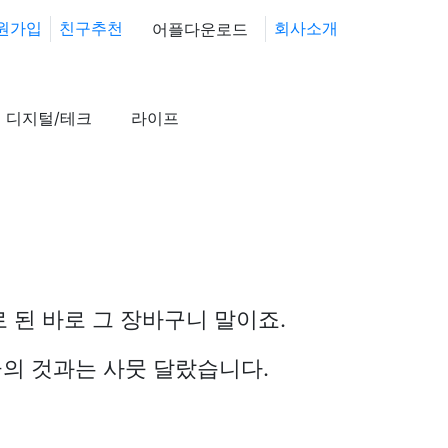
원가입
친구추천
회사소개
어플다운로드
디지털/테크
라이프
된 바로 그 장바구니 말이죠.
의 것과는 사뭇 달랐습니다.