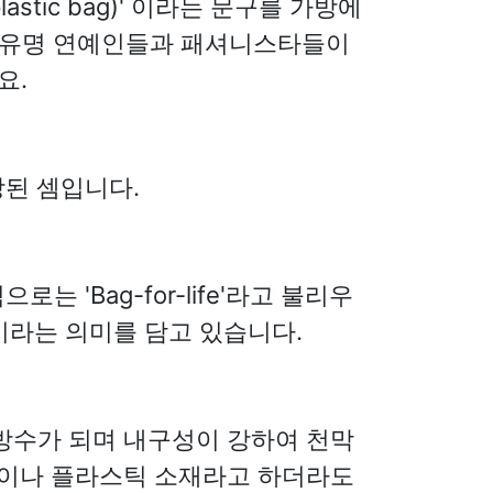
stic bag)' 이라는 문구를 가방에
에 유명 연예인들과 패셔니스타들이
요.
된 셈입니다.
로는 'Bag-for-life'라고 불리우
이라는 의미를 담고 있습니다.
방수가 되며 내구성이 강하여 천막
론이나 플라스틱 소재라고 하더라도