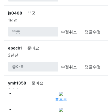
js0408
^^굿
1년전
수정취소
댓글수정
epoch1
좋아요
2년전
수정취소
댓글수정
ymh1358
좋아요
2년전
홈으로
수정취소
댓글수정