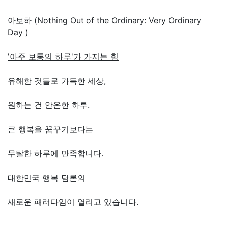
아보하 (Nothing Out of the Ordinary: Very Ordinary
Day )
'아주 보통의 하루'가 가지는 힘
유해한 것들로 가득한 세상,
원하는 건 안온한 하루.
큰 행복을 꿈꾸기보다는
무탈한 하루에 만족합니다.
대한민국 행복 담론의
새로운 패러다임이 열리고 있습니다.