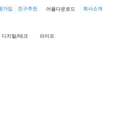
원가입
친구추천
회사소개
어플다운로드
디지털/테크
라이프