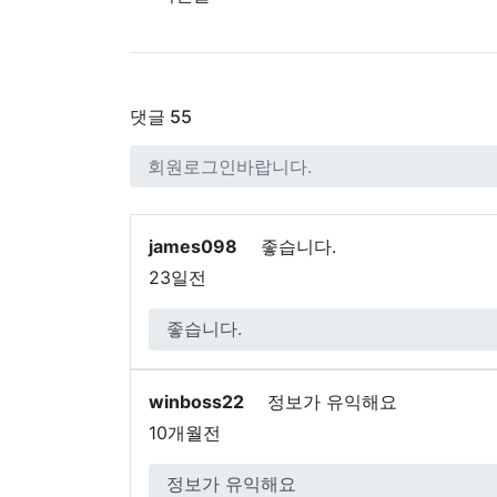
댓글
55
james098
좋습니다.
23일전
winboss22
정보가 유익해요
10개월전