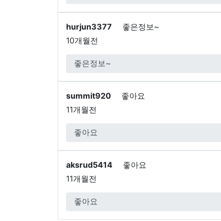
hurjun3377
좋은정보~
10개월전
summit920
좋아요
11개월전
aksrud5414
좋아요
11개월전