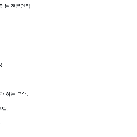
공하는 전문인력
.
야 하는 금액.
부담.
음