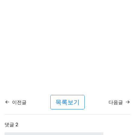
목록보기
이전글
다음글
댓글
2