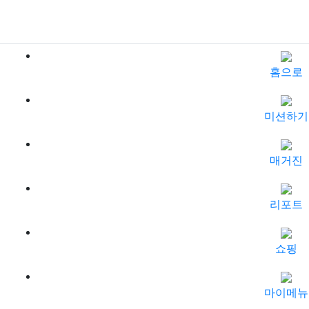
홈으로
미션하기
매거진
리포트
쇼핑
마이메뉴