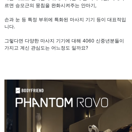
르면 승모근의 뭉침을 완화시켜주는 안마기,
손과 눈 등 특정 부위에 특화된 마사지 기기 등이 대표적입
니다.
그렇다면 다양한 마사지 기기에 대해 4060 신중년분들이
가지고 계신 관심도는 어느정도 일까요?