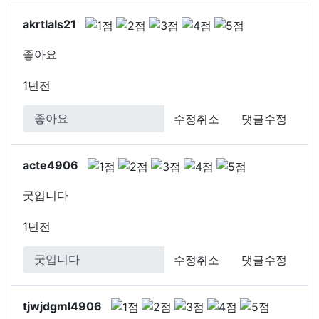
akrtlals21
좋아요
1년전
수정취소
댓글수정
acte4906
굿입니다
1년전
수정취소
댓글수정
tjwjdgml4906