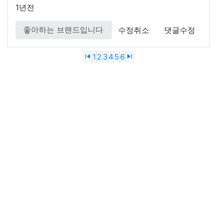
1년전
수정취소
댓글수정
Previous
Next
1
2
3
4
5
6