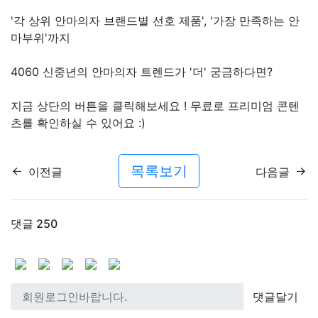
'각 상위 안마의자 브랜드별 선호 제품', '가장 만족하는 안
마부위'까지
4060 신중년의 안마의자 트렌드가 '더' 궁금하다면?
지금 상단의 버튼을 클릭해보세요 ! 무료로 프리미엄 콘텐
츠를 확인하실 수 있어요 :)
목록보기
이전글
다음글
댓글
250
댓글달기