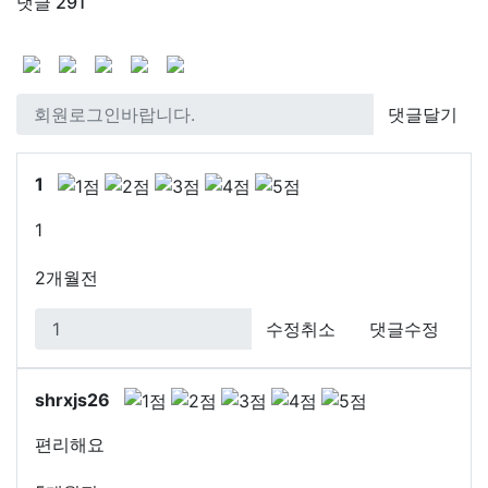
댓글
291
댓글달기
1
1
2개월전
수정취소
댓글수정
shrxjs26
편리해요