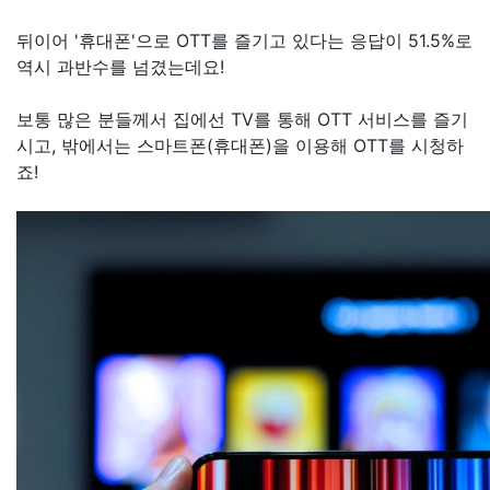
뒤이어 '휴대폰'으로 OTT를 즐기고 있다는 응답이 51.5%로
역시 과반수를 넘겼는데요!
보통 많은 분들께서 집에선 TV를 통해 OTT 서비스를 즐기
시고, 밖에서는 스마트폰(휴대폰)을 이용해 OTT를 시청하
죠!