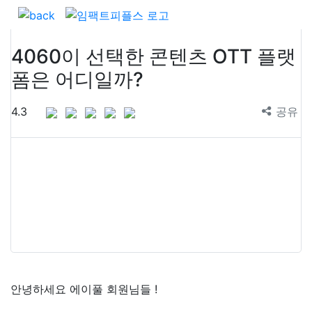
4060이 선택한 콘텐츠 OTT 플랫
폼은 어디일까?
4.3
공유
안녕하세요 에이풀 회원님들 !