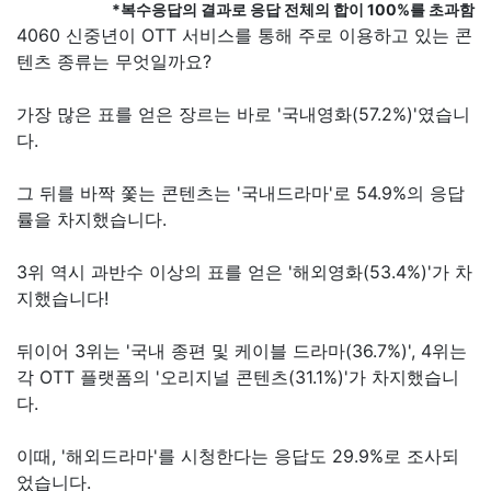
*복수응답의 결과로 응답 전체의 합이 100%를 초과함
4060 신중년이 OTT 서비스를 통해 주로 이용하고 있는 콘
텐츠 종류는 무엇일까요?
가장 많은 표를 얻은 장르는 바로 '국내영화(57.2%)'였습니
다.
그 뒤를 바짝 쫓는 콘텐츠는 '국내드라마'로 54.9%의 응답
률을 차지했습니다.
3위 역시 과반수 이상의 표를 얻은 '해외영화(53.4%)'가 차
지했습니다!
뒤이어 3위는 '국내 종편 및 케이블 드라마(36.7%)', 4위는
각 OTT 플랫폼의 '오리지널 콘텐츠(31.1%)'가 차지했습니
다.
이때, '해외드라마'를 시청한다는 응답도 29.9%로 조사되
었습니다.