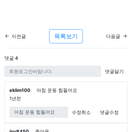
목록보기
이전글
다음글
댓글
4
댓글달기
eklim100
아침 운동 힘들어요
1년전
수정취소
댓글수정
jpy8450
좋아용