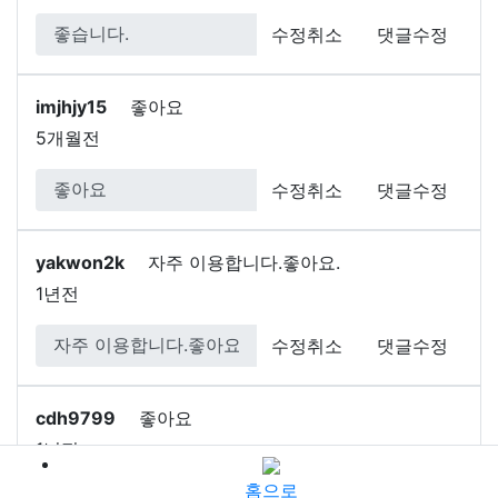
수정취소
댓글수정
imjhjy15
좋아요
5개월전
수정취소
댓글수정
yakwon2k
자주 이용합니다.좋아요.
1년전
수정취소
댓글수정
cdh9799
좋아요
1년전
홈으로