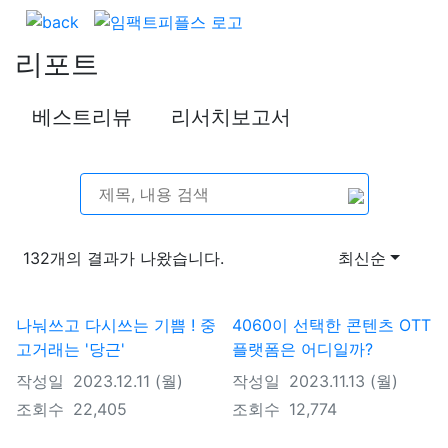
리포트
베스트리뷰
리서치보고서
132개
의 결과가 나왔습니다.
최신순
나눠쓰고 다시쓰는 기쁨 ! 중
4060이 선택한 콘텐츠 OTT
고거래는 '당근'
플랫폼은 어디일까?
작성일
2023.12.11 (월)
작성일
2023.11.13 (월)
조회수
22,405
조회수
12,774