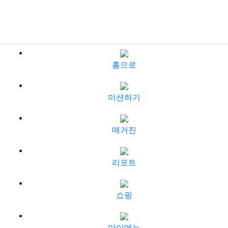
홈으로
미션하기
매거진
리포트
쇼핑
마이메뉴